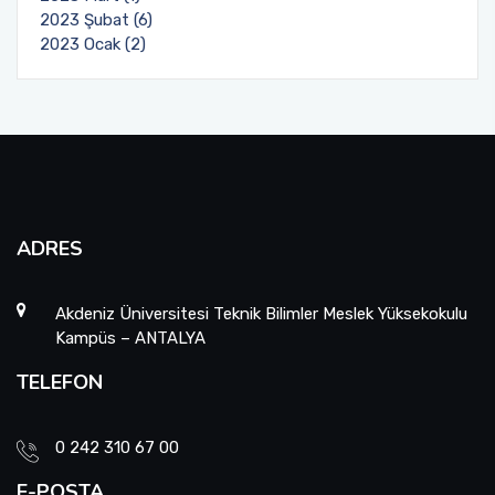
2023 Şubat (6)
2023 Ocak (2)
ADRES
Akdeniz Üniversitesi Teknik Bilimler Meslek Yüksekokulu
Kampüs – ANTALYA
TELEFON
0 242 310 67 00
E-POSTA