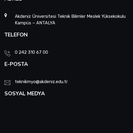
Akdeniz Üniversitesi Teknik Bilimler Meslek Yüksekokulu
Kampüs – ANTALYA
TELEFON
0 242 310 67 00
E-POSTA
teknikmyo@akdeniz.edu.tr
SOSYAL MEDYA