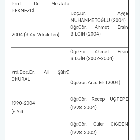
Prof. Dr. Mustafa
PEKMEZCİ
Doç.Dr. Ayşe
MUHAMMETOĞLU (2004)
Öğr.Gör. Ahmet Ersin
BİLGİN (2004)
2004 (3 Ay-Vekaleten)
Öğr.Gör. Ahmet Ersin
BİLGİN (2002-2004)
Yrd.Doç.Dr. Ali Şükrü
ONURAL
Öğr.Gör. Arzu ER (2004)
Öğr.Gör. Recep ÜÇTEPE
1998-2004
(1998-2004)
(6 Yıl)
Öğr.Gör. Güler ÇİĞDEM
(1998-2002)