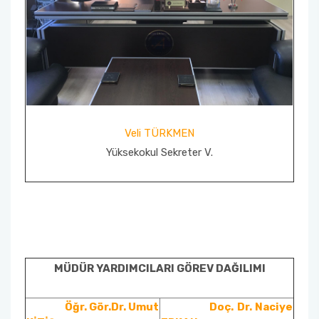
Veli TÜRKMEN
Yüksekokul Sekreter V.
MÜDÜR YARDIMCILARI GÖREV DAĞILIMI
Öğr. Gör.Dr. Umut
Doç. Dr. Naciye