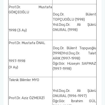
Prof.Dr. Mustafa
GÖKÇEOĞLU
Doç.Dr. Bülent
TOPÇUOĞLU (1998)
Yrd.Doç.Dr. Ali Şükrü
ONURAL (1998)
1998 (3 Ay)
Prof.Dr. Mustafa ÖNAL
Doç.Dr. Bülent Topçuoğlu
(1998)Yrd.Doç.Dr. Talat
ARIK (1997-1998)
1997-1998
Öğr.Gör. Hüseyin SAPMAZ
(9 Ay)
(1997-1998)
Teknik Bilimler MYO
Yrd.Doç.Dr. Ali Şükrü
ONURAL (1996-1997)
Prof.Dr. Aziz ÖZMERZİ
Öğr.Gör. İbrahim GÜL