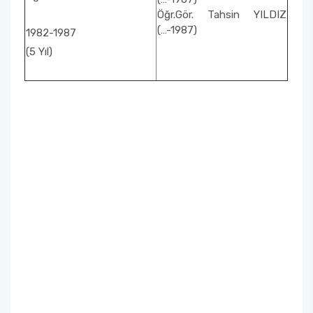
Öğr.Gör. Tahsin YILDIZ
(…-1987)
1982-1987
(5 Yıl)