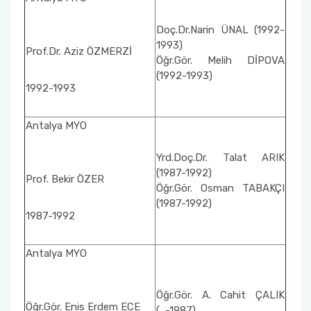
Doç.Dr.Narin ÜNAL (1992-
1993)
Prof.Dr. Aziz ÖZMERZİ
Öğr.Gör. Melih DİPOVA
(1992-1993)
1992-1993
Antalya MYO
Yrd.Doç.Dr. Talat ARIK
(1987-1992)
Prof. Bekir ÖZER
Öğr.Gör. Osman TABAKÇI
(1987-1992)
1987-1992
Antalya MYO
Öğr.Gör. A. Cahit ÇALIK
Öğr.Gör. Enis Erdem ECE
(…-1987)