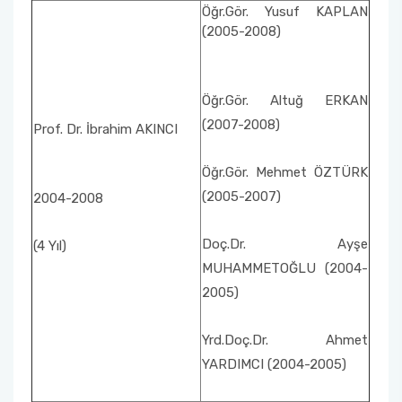
Öğr.Gör. Yusuf KAPLAN
(2005-2008)
Öğr.Gör. Altuğ ERKAN
(2007-2008)
Prof. Dr. İbrahim AKINCI
Öğr.Gör. Mehmet ÖZTÜRK
(2005-2007)
2004-2008
Doç.Dr. Ayşe
(4 Yıl)
MUHAMMETOĞLU (2004-
2005)
Yrd.Doç.Dr. Ahmet
YARDIMCI (2004-2005)