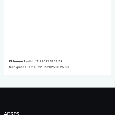
Eklenme tarihi :
17.11.2022 15:22:39
Son güncelleme :
22.06.2026 20:25:50
ADRES