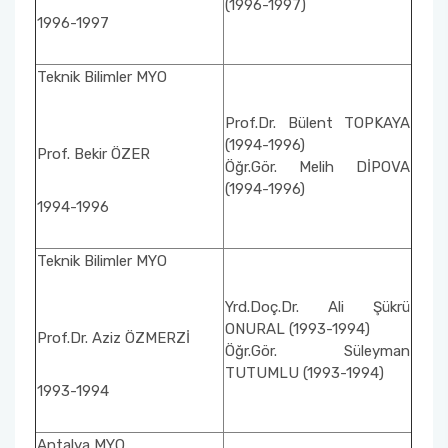
(1996-1997)
1996-1997
Teknik Bilimler MYO
Prof.Dr. Bülent TOPKAYA
(1994-1996)
Prof. Bekir ÖZER
Öğr.Gör. Melih DİPOVA
(1994-1996)
1994-1996
Teknik Bilimler MYO
Yrd.Doç.Dr. Ali Şükrü
ONURAL (1993-1994)
Prof.Dr. Aziz ÖZMERZİ
Öğr.Gör. Süleyman
TUTUMLU (1993-1994)
1993-1994
Antalya MYO