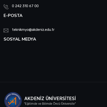
0 242 310 67 00
E-POSTA
teknikmyo@akdeniz.edu.tr
SOSYAL MEDYA