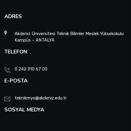
ADRES
Akdeniz Üniversitesi Teknik Bilimler Meslek Yüksekokulu
Kampüs – ANTALYA
TELEFON
0 242 310 67 00
E-POSTA
teknikmyo@akdeniz.edu.tr
SOSYAL MEDYA