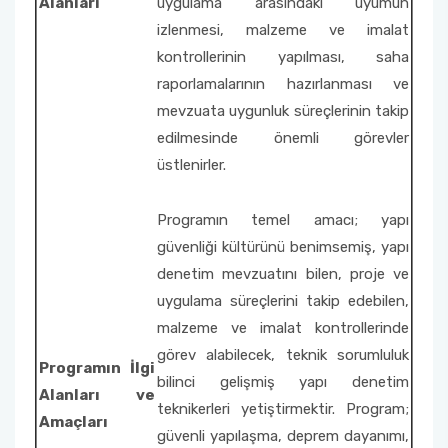
Alanları
uygulama arasındaki uyumun
izlenmesi, malzeme ve imalat
kontrollerinin yapılması, saha
raporlamalarının hazırlanması ve
mevzuata uygunluk süreçlerinin takip
edilmesinde önemli görevler
üstlenirler.
Programın temel amacı; yapı
güvenliği kültürünü benimsemiş, yapı
denetim mevzuatını bilen, proje ve
uygulama süreçlerini takip edebilen,
malzeme ve imalat kontrollerinde
görev alabilecek, teknik sorumluluk
Programın İlgi
bilinci gelişmiş yapı denetim
Alanları ve
teknikerleri yetiştirmektir. Program;
Amaçları
güvenli yapılaşma, deprem dayanımı,