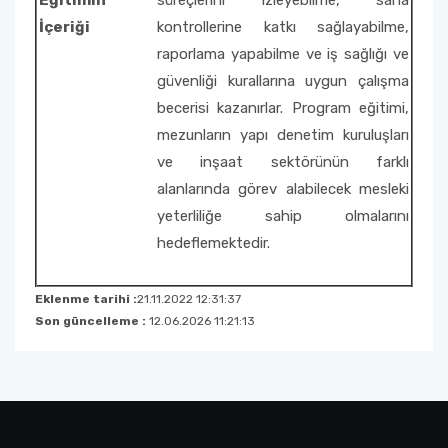
Eğitimin
süreçlerini izleyebilme, saha
İçeriği
kontrollerine katkı sağlayabilme,
raporlama yapabilme ve iş sağlığı ve
güvenliği kurallarına uygun çalışma
becerisi kazanırlar. Program eğitimi,
mezunların yapı denetim kuruluşları
ve inşaat sektörünün farklı
alanlarında görev alabilecek mesleki
yeterliliğe sahip olmalarını
hedeflemektedir.
Eklenme tarihi :
21.11.2022 12:31:37
Son güncelleme :
12.06.2026 11:21:13