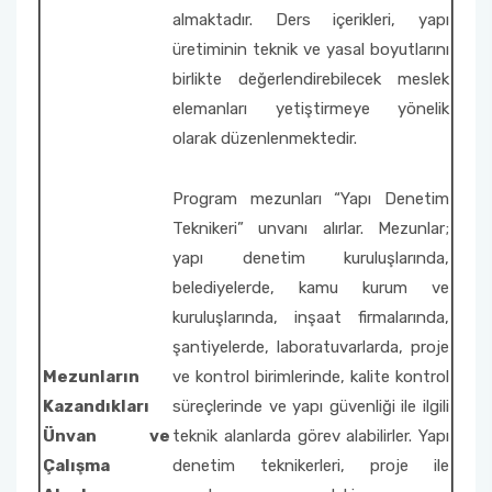
almaktadır. Ders içerikleri, yapı
üretiminin teknik ve yasal boyutlarını
birlikte değerlendirebilecek meslek
elemanları yetiştirmeye yönelik
olarak düzenlenmektedir.
Program mezunları “Yapı Denetim
Teknikeri” unvanı alırlar. Mezunlar;
yapı denetim kuruluşlarında,
belediyelerde, kamu kurum ve
kuruluşlarında, inşaat firmalarında,
şantiyelerde, laboratuvarlarda, proje
Mezunların
ve kontrol birimlerinde, kalite kontrol
Kazandıkları
süreçlerinde ve yapı güvenliği ile ilgili
Ünvan ve
teknik alanlarda görev alabilirler. Yapı
Çalışma
denetim teknikerleri, proje ile