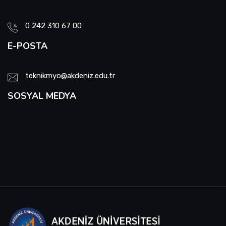
Okul Tanıtım Kurulu
0 242 310 67 00
Engelli Temsilcisi
E-POSTA
Web Sayfası ve Sosyal Medya Komisyonu
teknikmyo@akdeniz.edu.tr
Proje Değerlendirme Komisyonu
SOSYAL MEDYA
Enerji Verimliliği Sorumlusu
Evrak İmha ve Arşiv Komisyonu
Yatay Geçiş Komisyonu