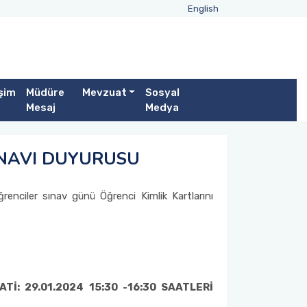
English
işim
Müdüre
Mevzuat
Sosyal
Mesaj
Medya
INAVI DUYURUSU
renciler sınav günü Öğrenci Kimlik Kartlarını
İ: 29.01.2024 15:30 -16:30 SAATLERİ